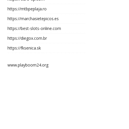
https://mtbpeplaja.ro
https://marchasietepicos.es
https://best-slots-online.com
https://diegox.com.br
https://fksenica.sk
www.playboom24.org