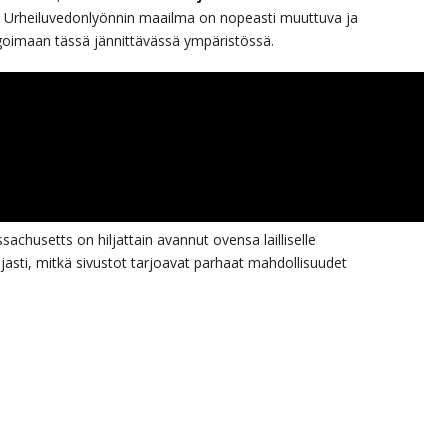
. Urheiluvedonlyönnin maailma on nopeasti muuttuva ja
goimaan tässä jännittävässä ympäristössä.
sachusetts on hiljattain avannut ovensa lailliselle
jasti, mitkä sivustot tarjoavat parhaat mahdollisuudet