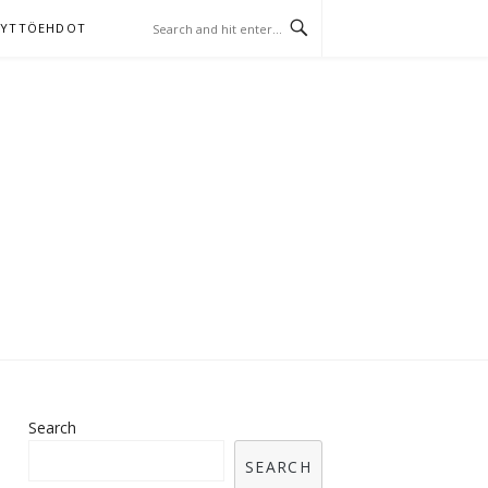
ÄYTTÖEHDOT
GUIDES
Search
SEARCH