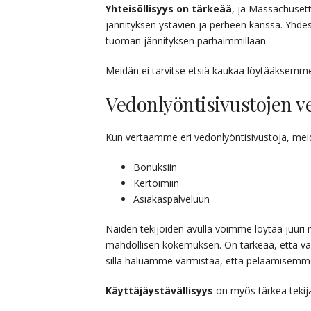
Yhteisöllisyys on tärkeää
, ja Massachusett
jännityksen ystävien ja perheen kanssa. Yh
tuoman jännityksen parhaimmillaan.
Meidän ei tarvitse etsiä kaukaa löytääksemme
Vedonlyöntisivustojen ve
Kun vertaamme eri vedonlyöntisivustoja, mei
Bonuksiin
Kertoimiin
Asiakaspalveluun
Näiden tekijöiden avulla voimme löytää juuri
mahdollisen kokemuksen. On tärkeää, että v
sillä haluamme varmistaa, että pelaamisemme o
Käyttäjäystävällisyys
on myös tärkeä tekijä