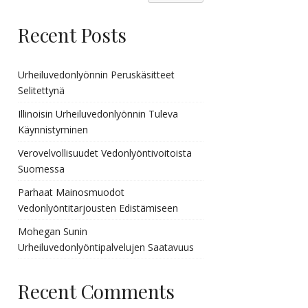
Recent Posts
Urheiluvedonlyönnin Peruskäsitteet
Selitettynä
Illinoisin Urheiluvedonlyönnin Tuleva
Käynnistyminen
Verovelvollisuudet Vedonlyöntivoitoista
Suomessa
Parhaat Mainosmuodot
Vedonlyöntitarjousten Edistämiseen
Mohegan Sunin
Urheiluvedonlyöntipalvelujen Saatavuus
Recent Comments