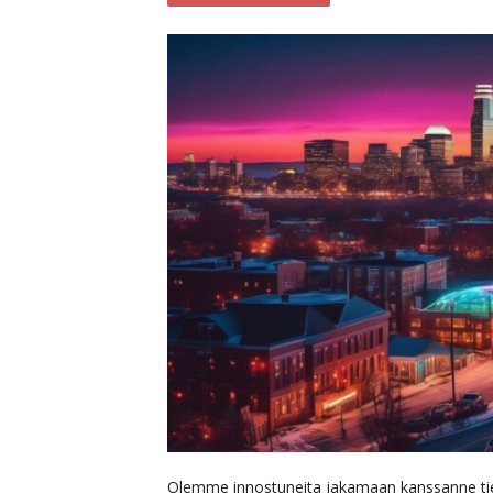
Olemme innostuneita jakamaan kanssanne tie