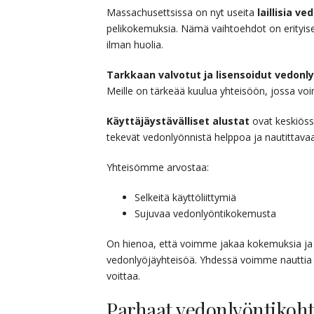
Massachusettsissa on nyt useita
laillisia v
pelikokemuksia. Nämä vaihtoehdot on erityise
ilman huolia.
Tarkkaan valvotut ja lisensoidut vedonl
Meille on tärkeää kuulua yhteisöön, jossa voim
Käyttäjäystävälliset alustat
ovat keskiössä
tekevät vedonlyönnistä helppoa ja nautittavaa ni
Yhteisömme arvostaa:
Selkeitä käyttöliittymiä
Sujuvaa vedonlyöntikokemusta
On hienoa, että voimme jakaa kokemuksia j
vedonlyöjäyhteisöä. Yhdessä voimme nauttia 
voittaa.
Parhaat vedonlyöntikoht