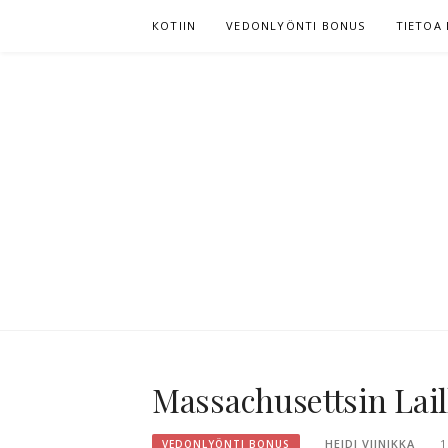
Skip
КOTIIN
VEDONLYÖNTI BONUS
TIETOA 
to
content
DOMINOBET8
Massachusettsin Lail
HEIDI VIINIKKA
1
VEDONLYÖNTI BONUS