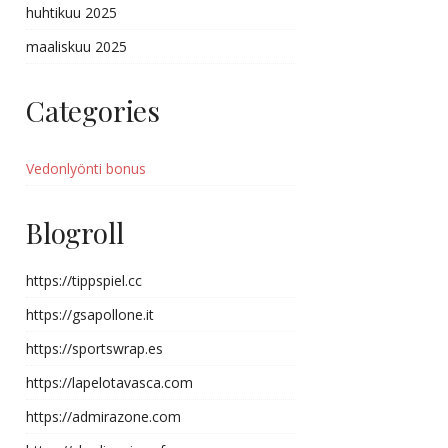
huhtikuu 2025
maaliskuu 2025
Categories
Vedonlyönti bonus
Blogroll
https://tippspiel.cc
https://gsapollone.it
https://sportswrap.es
https://lapelotavasca.com
https://admirazone.com