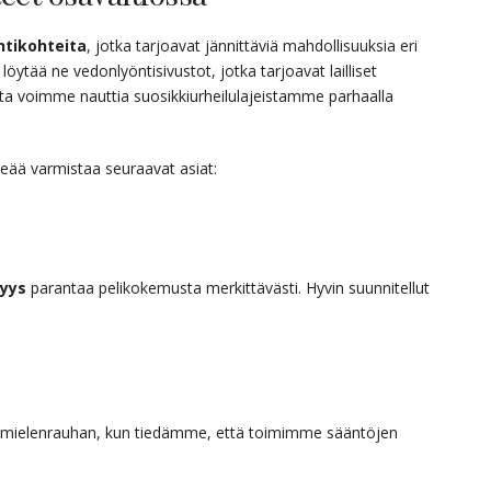
ntikohteita
, jotka tarjoavat jännittäviä mahdollisuuksia eri
öytää ne vedonlyöntisivustot, jotka tarjoavat lailliset
otta voimme nauttia suosikkiurheilulajeistamme parhaalla
keää varmistaa seuraavat asiat:
syys
parantaa pelikokemusta merkittävästi. Hyvin suunnitellut
 mielenrauhan, kun tiedämme, että toimimme sääntöjen