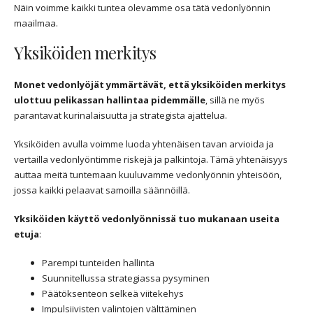
Näin voimme kaikki tuntea olevamme osa tätä vedonlyönnin
maailmaa.
Yksiköiden merkitys
Monet vedonlyöjät ymmärtävät, että yksiköiden merkitys
ulottuu pelikassan hallintaa pidemmälle
, sillä ne myös
parantavat kurinalaisuutta ja strategista ajattelua.
Yksiköiden avulla voimme luoda yhtenäisen tavan arvioida ja
vertailla vedonlyöntimme riskejä ja palkintoja. Tämä yhtenäisyys
auttaa meitä tuntemaan kuuluvamme vedonlyönnin yhteisöön,
jossa kaikki pelaavat samoilla säännöillä.
Yksiköiden käyttö vedonlyönnissä tuo mukanaan useita
etuja
:
Parempi tunteiden hallinta
Suunnitellussa strategiassa pysyminen
Päätöksenteon selkeä viitekehys
Impulsiivisten valintojen välttäminen