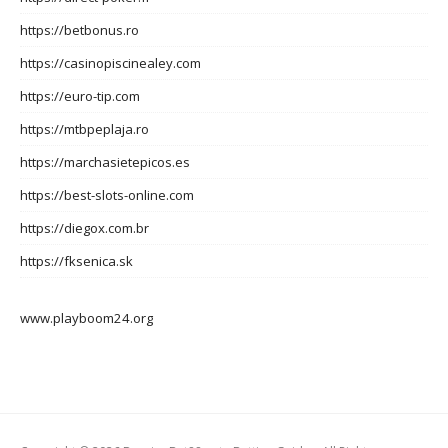
https://betbonus.ro
https://casinopiscinealey.com
https://euro-tip.com
https://mtbpeplaja.ro
https://marchasietepicos.es
https://best-slots-online.com
https://diegox.com.br
https://fksenica.sk
www.playboom24.org