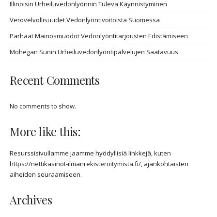
Illinoisin Urheiluvedonlyönnin Tuleva Käynnistyminen
Verovelvollisuudet Vedonlyöntivoitoista Suomessa
Parhaat Mainosmuodot Vedonlyöntitarjousten Edistämiseen
Mohegan Sunin Urheiluvedonlyöntipalvelujen Saatavuus
Recent Comments
No comments to show.
More like this:
Resurssisivullamme jaamme hyödyllisiä linkkejä, kuten
https://nettikasinot-ilmanrekisteroitymista.fi/
, ajankohtaisten
aiheiden seuraamiseen.
Archives