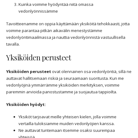
Kuinka voimme hyödyntää niitä omassa
vedonlyönnissämme
Tavoitteenamme on oppia käyttämään yksiköitä tehokkaasti, jotta
voimme parantaa pitkän aikavälin menestystämme
vedonlyöntimaailmassa ja nauttia vedonlyönnistä vastuullisella
tavalla.
Yksiköiden perusteet
Yksiköiden perusteet
ovat olennainen osa vedonlyöntiä, sillä ne
auttavat hallitsemaan riskiä ja seuraamaan suoritusta. Kun me
vedonlyöjinä ymmärrämme yksiköiden merkityksen, voimme
paremmin arvioida panostustamme ja suojautua tappioilta.
Yksiköiden hyödyt:
Yksiköt tarjoavat meille yhteisen kielen, jolla voimme
vertailla tuloksiamme muiden vedonlyöjien kanssa.
Ne auttavat tuntemaan itsemme osaksi suurempaa
yhteisöä.