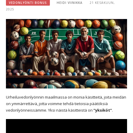
VEDONLYÖNTI BONUS
HEIDI VIINIKKA
21 KESÄKUUN,
2025
Urheiluvedonlyönnin maailmassa on monia käsitteitä, joita meidän
on ymmärrettävä, jotta voimme tehdä tietoisia päätöksiä
vedonlyönneissämme. Yksi näistä käsitteistä on
”yksiköt”
.