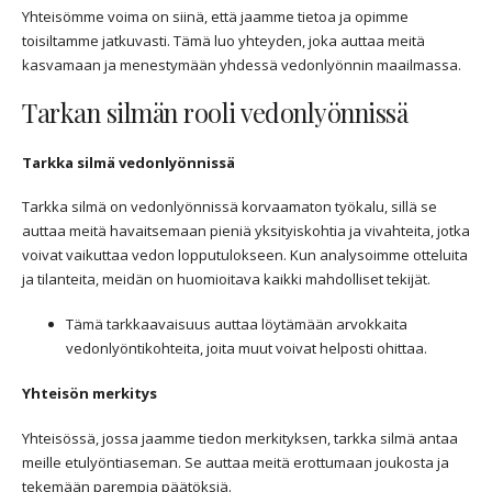
Yhteisömme voima on siinä, että jaamme tietoa ja opimme
toisiltamme jatkuvasti. Tämä luo yhteyden, joka auttaa meitä
kasvamaan ja menestymään yhdessä vedonlyönnin maailmassa.
Tarkan silmän rooli vedonlyönnissä
Tarkka silmä vedonlyönnissä
Tarkka silmä on vedonlyönnissä korvaamaton työkalu, sillä se
auttaa meitä havaitsemaan pieniä yksityiskohtia ja vivahteita, jotka
voivat vaikuttaa vedon lopputulokseen. Kun analysoimme otteluita
ja tilanteita, meidän on huomioitava kaikki mahdolliset tekijät.
Tämä tarkkaavaisuus auttaa löytämään arvokkaita
vedonlyöntikohteita, joita muut voivat helposti ohittaa.
Yhteisön merkitys
Yhteisössä, jossa jaamme tiedon merkityksen, tarkka silmä antaa
meille etulyöntiaseman. Se auttaa meitä erottumaan joukosta ja
tekemään parempia päätöksiä.