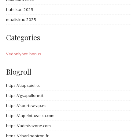
huhtikuu 2025
maaliskuu 2025
Categories
Vedonlyönti bonus
Blogroll
https://tippspiel.cc
https://gsapollone.it
https://sportswrap.es
https://lapelotavasca.com
https://admirazone.com
https://charlinepicon.fr