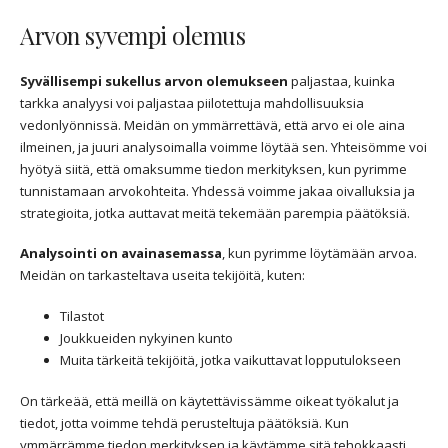
Arvon syvempi olemus
Syvällisempi sukellus arvon olemukseen
paljastaa, kuinka
tarkka analyysi voi paljastaa piilotettuja mahdollisuuksia
vedonlyönnissä. Meidän on ymmärrettävä, että arvo ei ole aina
ilmeinen, ja juuri analysoimalla voimme löytää sen. Yhteisömme voi
hyötyä siitä, että omaksumme tiedon merkityksen, kun pyrimme
tunnistamaan arvokohteita. Yhdessä voimme jakaa oivalluksia ja
strategioita, jotka auttavat meitä tekemään parempia päätöksiä.
Analysointi on avainasemassa
, kun pyrimme löytämään arvoa.
Meidän on tarkasteltava useita tekijöitä, kuten:
Tilastot
Joukkueiden nykyinen kunto
Muita tärkeitä tekijöitä, jotka vaikuttavat lopputulokseen
On tärkeää, että meillä on käytettävissämme oikeat työkalut ja
tiedot, jotta voimme tehdä perusteltuja päätöksiä. Kun
ymmärrämme tiedon merkityksen ja käytämme sitä tehokkaasti,