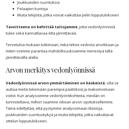
Joukkueiden suorituksia
Pelaajien kuntoja
Muita tekijöitä, jotka voivat vaikuttaa pelin lopputulokseen
Tavoitteena on kehittää taitojamme
, jotta vedonlyönnistä
tulee sekä kannattavaa että jännittävää.
Tervetuloa mukaan tutkimaan, mikä tekee vedosta arvokkaan ja
miten voimme parantaa mahdollisuuksiamme menestyä tällä
jännittävällä alalla.
Arvon merkitys vedonlyönnissä
Vedonlyönnissä arvon ymmärtäminen on keskeistä
, sillä se
auttaa meitä tekemään parempia päätöksiä ja maksimoimaan
voitot. Kun analysoimme vedonlyöntikohteita, meidän on
tunnistettava, milloin saamme oikean arvon sijoituksellemme.
Tämä edellyttää, että pystymme analysoimaan tilastoja,
joukkueiden suorituskykyä ja muita tekijöitä, jotka vaikuttavat
ottelun lopputulokseen.