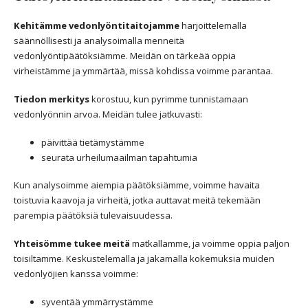
Kehitämme vedonlyöntitaitojamme
harjoittelemalla
säännöllisesti ja analysoimalla menneitä
vedonlyöntipäätöksiämme. Meidän on tärkeää oppia
virheistämme ja ymmärtää, missä kohdissa voimme parantaa.
Tiedon merkitys
korostuu, kun pyrimme tunnistamaan
vedonlyönnin arvoa. Meidän tulee jatkuvasti:
päivittää tietämystämme
seurata urheilumaailman tapahtumia
Kun analysoimme aiempia päätöksiämme, voimme havaita
toistuvia kaavoja ja virheitä, jotka auttavat meitä tekemään
parempia päätöksiä tulevaisuudessa.
Yhteisömme tukee meitä
matkallamme, ja voimme oppia paljon
toisiltamme. Keskustelemalla ja jakamalla kokemuksia muiden
vedonlyöjien kanssa voimme:
syventää ymmärrystämme