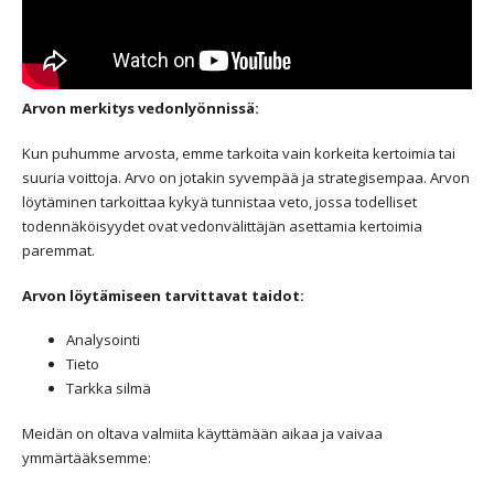
Arvon merkitys vedonlyönnissä:
Kun puhumme arvosta, emme tarkoita vain korkeita kertoimia tai
suuria voittoja. Arvo on jotakin syvempää ja strategisempaa. Arvon
löytäminen tarkoittaa kykyä tunnistaa veto, jossa todelliset
todennäköisyydet ovat vedonvälittäjän asettamia kertoimia
paremmat.
Arvon löytämiseen tarvittavat taidot:
Analysointi
Tieto
Tarkka silmä
Meidän on oltava valmiita käyttämään aikaa ja vaivaa
ymmärtääksemme: