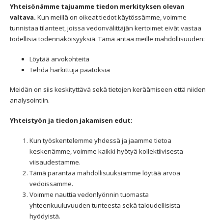
Yhteisönämme tajuamme tiedon merkityksen olevan
valtava.
Kun meillä on oikeat tiedot käytössämme, voimme
tunnistaa tilanteet, joissa vedonvälittäjän kertoimet eivät vastaa
todellisia todennäköisyyksiä. Tämä antaa meille mahdollisuuden:
Löytää arvokohteita
Tehdä harkittuja päätöksiä
Meidän on siis keskityttävä sekä tietojen keräämiseen että niiden
analysointiin.
Yhteistyön ja tiedon jakamisen edut:
Kun työskentelemme yhdessä ja jaamme tietoa
keskenämme, voimme kaikki hyötyä kollektiivisesta
viisaudestamme.
Tämä parantaa mahdollisuuksiamme löytää arvoa
vedoissamme.
Voimme nauttia vedonlyönnin tuomasta
yhteenkuuluvuuden tunteesta sekä taloudellisista
hyödyistä.