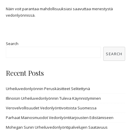
Näin voit parantaa mahdollisuuksiasi saavuttaa menestystä
vedonlyönnissä.
Search
SEARCH
Recent Posts
Urheiluvedonlyönnin Peruskäsitteet Selitettynä
Illinoisin Urheiluvedonlyönnin Tuleva Käynnistyminen
Verovelvollisuudet Vedonlyöntivoitoista Suomessa
Parhaat Mainosmuodot Vedonlyöntitarjousten Edistämiseen
Mohegan Sunin Urheiluvedonlyöntipalvelujen Saatavuus