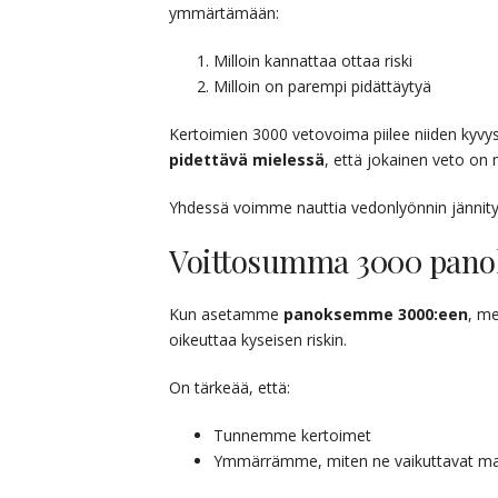
ymmärtämään:
Milloin kannattaa ottaa riski
Milloin on parempi pidättäytyä
Kertoimien 3000 vetovoima piilee niiden kyvy
pidettävä mielessä
, että jokainen veto o
Yhdessä voimme nauttia vedonlyönnin jännityks
Voittosumma 3000 pano
Kun asetamme
panoksemme 3000:een
, me
oikeuttaa kyseisen riskin.
On tärkeää, että:
Tunnemme kertoimet
Ymmärrämme, miten ne vaikuttavat ma