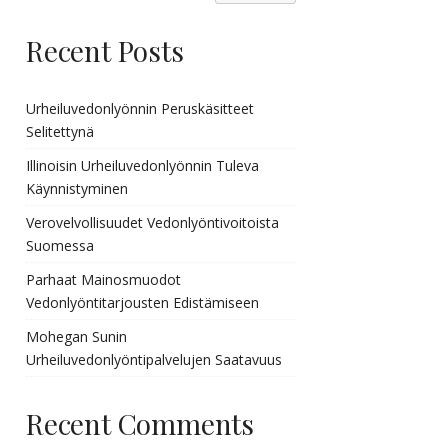
Recent Posts
Urheiluvedonlyönnin Peruskäsitteet
Selitettynä
Illinoisin Urheiluvedonlyönnin Tuleva
Käynnistyminen
Verovelvollisuudet Vedonlyöntivoitoista
Suomessa
Parhaat Mainosmuodot
Vedonlyöntitarjousten Edistämiseen
Mohegan Sunin
Urheiluvedonlyöntipalvelujen Saatavuus
Recent Comments