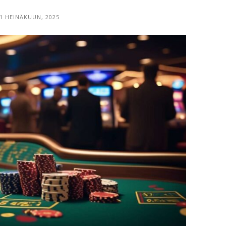
1 HEINÄKUUN, 2025