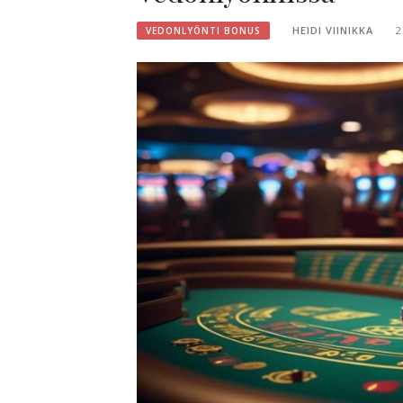
HEIDI VIINIKKA
2
VEDONLYÖNTI BONUS