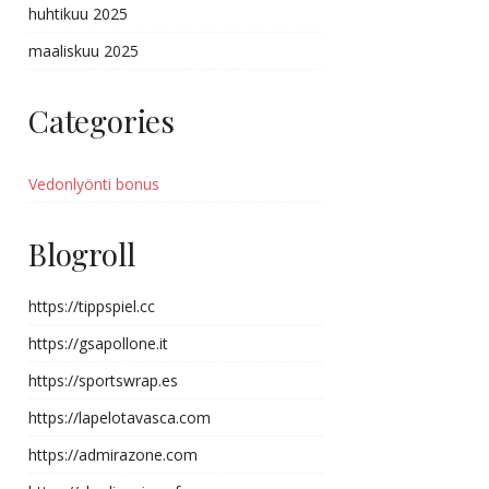
huhtikuu 2025
maaliskuu 2025
Categories
Vedonlyönti bonus
Blogroll
https://tippspiel.cc
https://gsapollone.it
https://sportswrap.es
https://lapelotavasca.com
https://admirazone.com