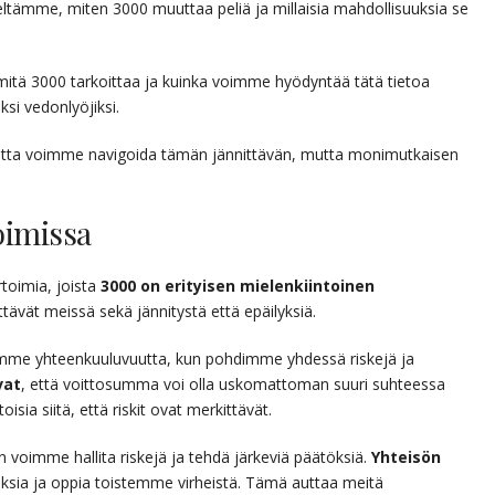
tämme, miten 3000 muuttaa peliä ja millaisia mahdollisuuksia se
 mitä 3000 tarkoittaa ja kuinka voimme hyödyntää tätä tietoa
i vedonlyöjiksi.
jotta voimme navigoida tämän jännittävän, mutta monimutkaisen
oimissa
toimia, joista
3000 on erityisen mielenkiintoinen
ttävät meissä sekä jännitystä että epäilyksiä.
mme yhteenkuuluvuutta, kun pohdimme yhdessä riskejä ja
vat
, että voittosumma voi olla uskomattoman suuri suhteessa
ia siitä, että riskit ovat merkittävät.
en voimme hallita riskejä ja tehdä järkeviä päätöksiä.
Yhteisön
ksia ja oppia toistemme virheistä. Tämä auttaa meitä