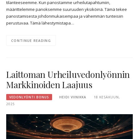
tilanteeseemme. Kun panostamme urheilutapahtumiin,
määrittelemme panoksemme suuruuden yksiköinä. Tämä tekee
panostamisesta johdonmukaisempaa ja vähemmän tunteisiin
perustuvaa. Tämä lähestymistapa…
CONTINUE READING
Laittoman Urheiluvedonlyönnin
Markkinoiden Laajuus
VEDONLYÖNTI BONUS
HEIDI VIINIKKA
18 KESÄKUUN,
2025