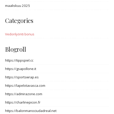
maaliskuu 2025
Categories
Vedonlyönti bonus
Blogroll
https://tippspiel.cc
https://gsapollone.it
https://sportswrap.es
https://lapelotavasca.com
https://admirazone.com
https://charlinepicon.fr
https://balonmanociudadreal.net