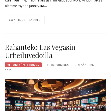
Kun mietimme, milloin Kansasin urheiluvedonlyönti vihdoin alkaa,
olemme täynnä jännitystä…
CONTINUE READING
Rahanteko Las Vegasin
Urheiluvedoilla
VEDONLYÖNTI BONUS
HEIDI VIINIKKA
9 KESÄKUUN,
2025