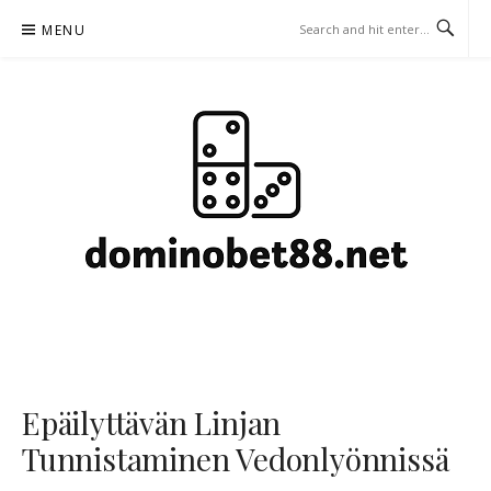
Skip
MENU
to
content
DOMINOBET88.NET – BETTING
GUIDES
Epäilyttävän Linjan
Tunnistaminen Vedonlyönnissä