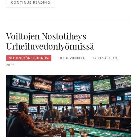
CONTINUE READING
Voittojen Nostotiheys
Urheiluvedonlyönnissä
VEDONLYÖNTI BONUS
HEIDI VIINIKKA
24 KESÄKUUN,
2025