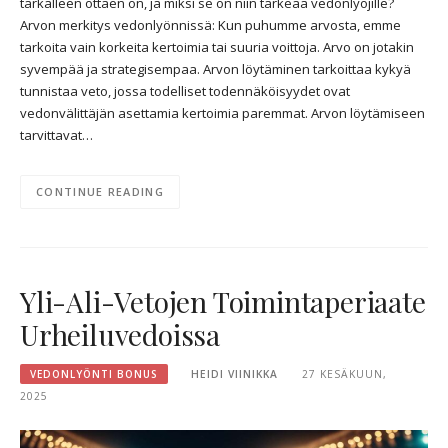
tarkalleen ottaen on, ja miksi se on niin tärkeää vedonlyöjille?
Arvon merkitys vedonlyönnissä: Kun puhumme arvosta, emme
tarkoita vain korkeita kertoimia tai suuria voittoja. Arvo on jotakin
syvempää ja strategisempaa. Arvon löytäminen tarkoittaa kykyä
tunnistaa veto, jossa todelliset todennäköisyydet ovat
vedonvälittäjän asettamia kertoimia paremmat. Arvon löytämiseen
tarvittavat…
CONTINUE READING
Yli-Ali-Vetojen Toimintaperiaate
Urheiluvedoissa
VEDONLYÖNTI BONUS
HEIDI VIINIKKA
27 KESÄKUUN,
2025