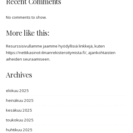
Recent Comments
No comments to show.
More like this:
Resurssisivullamme jaamme hyödyllisiä linkkejä, kuten
https://nettikasinot-ilmanrekisteroitymista.fi/
, ajankohtaisten
aiheiden seuraamiseen.
Archives
elokuu 2025
heinäkuu 2025
kesäkuu 2025
toukokuu 2025
huhtikuu 2025