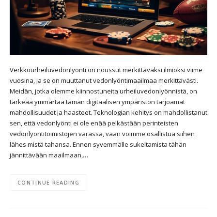
Verkkourheiluvedonlyönti on noussut merkittäväksi ilmiöksi viime
vuosina, ja se on muuttanut vedonlyöntimaailmaa merkittävästi.
Meidän, jotka olemme kiinnostuneita urheiluvedonlyönnistä, on
tärkeää ymmärtää tämän digitaalisen ympäristön tarjoamat
mahdollisuudet ja haasteet. Teknologian kehitys on mahdollistanut
sen, että vedonlyönti ei ole enää pelkästään perinteisten
vedonlyöntitoimistojen varassa, vaan voimme osallistua siihen
lähes mistä tahansa. Ennen syvemmälle sukeltamista tähän
jännittävään maailmaan,…
CONTINUE READING