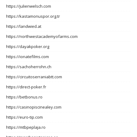
https://julienwelsch.com
https://kastamonuspor.org.tr
https://landwied.at
https://northwestacademyofarms.com
https://dayakpoker.org
https://ionatefilms.com
https://sachoherrohn.ch
https://circuitoserraniabtt.com
https://direct-poker.fr
https://betbonus.ro
https://casinopiscinealey.com
https://euro-tip.com
https://mtbpeplaja.ro