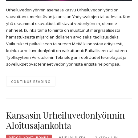
Urheiluvedonlyönnin asema ja kasvu Urheiluvedonlyönti on
saavuttanut merkittävän jalansijan Yhdysvaltojen taloudessa. Kun
yhä useammat osavaltiot laillistavat vedonlyönnin, olemme
nähneet, kuinka tämä toiminta on muuttunut marginaalisesta
harrastuksesta miljardien dollarien arvoiseksi teollisuudeksi.
Vaikutukset paikalliseen talouteen Meitä kiinnostaa erityisesti,
kuinka urheiluvedonlyönti on vaikuttanut: Paikalliseen talouteen
Työllisyyteen Verotuloihin Teknologian rooli Uudet teknologiat ja
sovellukset ovat tehneet vedonlyönnistä entistä helpompaa…
CONTINUE READING
Kansasin Urheiluvedonlyönnin
Aloitusajankohta
VEDONLYÖNTI BONUS
HEIDI VIINIKKA
12 KESÄKUUN,