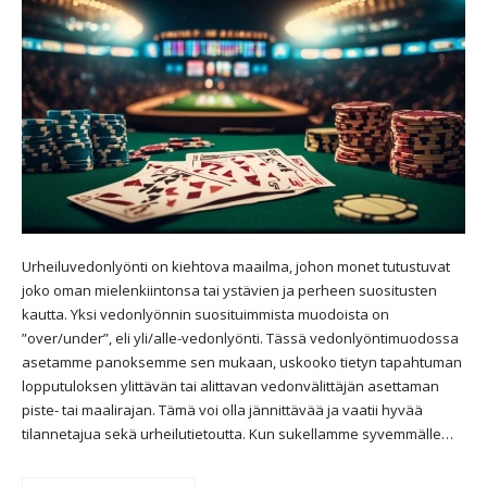
Urheiluvedonlyönti on kiehtova maailma, johon monet tutustuvat
joko oman mielenkiintonsa tai ystävien ja perheen suositusten
kautta. Yksi vedonlyönnin suosituimmista muodoista on
”over/under”, eli yli/alle-vedonlyönti. Tässä vedonlyöntimuodossa
asetamme panoksemme sen mukaan, uskooko tietyn tapahtuman
lopputuloksen ylittävän tai alittavan vedonvälittäjän asettaman
piste- tai maalirajan. Tämä voi olla jännittävää ja vaatii hyvää
tilannetajua sekä urheilutietoutta. Kun sukellamme syvemmälle…